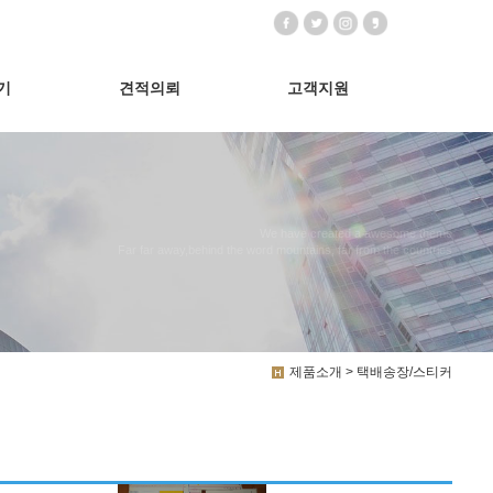
기
견적의뢰
고객지원
We have created a awesome theme
Far far away,behind the word mountains, far from the countries
제품소개 > 택배송장/스티커