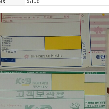
택배송장
제목