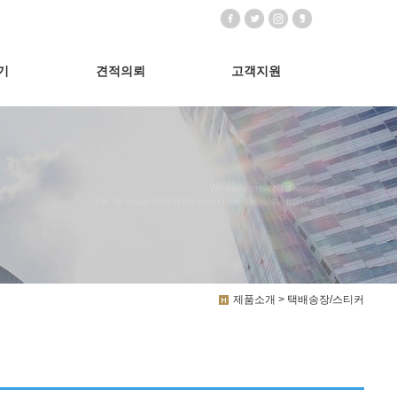
기
견적의뢰
고객지원
We have created a awesome theme
Far far away,behind the word mountains, far from the countries
제품소개 > 택배송장/스티커