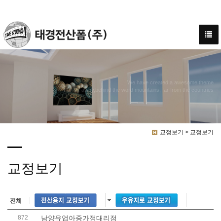
We have created a awesome theme
Far far away,behind the word mountains, far from the countries
교정보기 > 교정보기
교정보기
전체
872
남양유업아중가정대리점